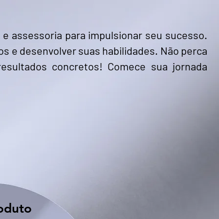
 e assessoria para impulsionar seu sucesso.
vos e desenvolver suas habilidades. Não perca
resultados concretos! Comece sua jornada
oduto