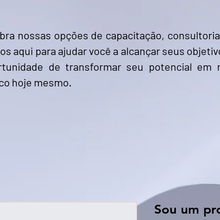
ra nossas opções de capacitação, consultoria
s aqui para ajudar você a alcançar seus objeti
rtunidade de transformar seu potencial em 
co hoje mesmo.
Sou um pr